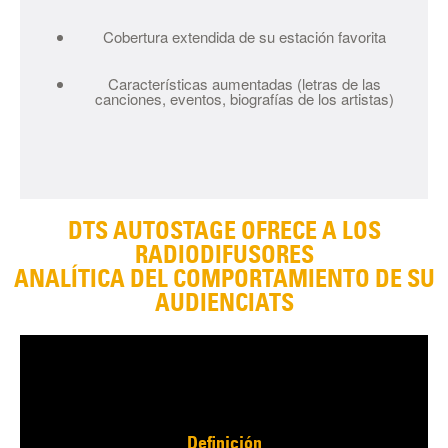
Cobertura extendida de su estación favorita
Características aumentadas (letras de las
canciones, eventos, biografías de los artistas)
DTS AUTOSTAGE OFRECE A LOS
RADIODIFUSORES
ANALÍTICA DEL COMPORTAMIENTO DE SU
AUDIENCIATS
Definición