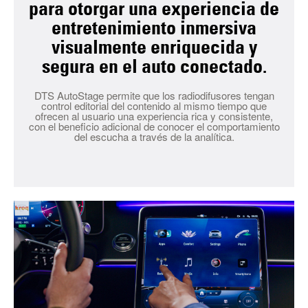
para otorgar una experiencia de
entretenimiento inmersiva
visualmente enriquecida y
segura en el auto conectado.
DTS AutoStage permite que los radiodifusores tengan
control editorial del contenido al mismo tiempo que
ofrecen al usuario una experiencia rica y consistente,
con el beneficio adicional de conocer el comportamiento
del escucha a través de la analítica.